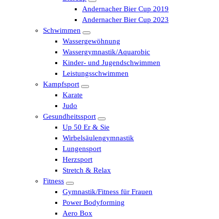
Andernacher Bier Cup 2019
Andernacher Bier Cup 2023
Schwimmen
Wassergewöhnung
Wassergymnastik/Aquarobic
Kinder- und Jugendschwimmen
Leistungsschwimmen
Kampfsport
Karate
Judo
Gesundheitssport
Up 50 Er & Sie
Wirbelsäulengymnastik
Lungensport
Herzsport
Stretch & Relax
Fitness
Gymnastik/Fitness für Frauen
Power Bodyforming
Aero Box