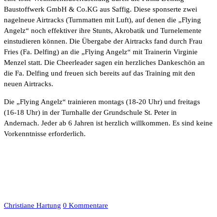
Baustoffwerk GmbH & Co.KG aus Saffig. Diese sponserte zwei
nagelneue Airtracks (Turnmatten mit Luft), auf denen die „Flying
Angelz“ noch effektiver ihre Stunts, Akrobatik und Turnelemente
einstudieren können. Die Übergabe der Airtracks fand durch Frau
Fries (Fa. Delfing) an die „Flying Angelz“ mit Trainerin Virginie
Menzel statt. Die Cheerleader sagen ein herzliches Dankeschön an
die Fa. Delfing und freuen sich bereits auf das Training mit den
neuen Airtracks.
Die „Flying Angelz“ trainieren montags (18-20 Uhr) und freitags
(16-18 Uhr) in der Turnhalle der Grundschule St. Peter in
Andernach. Jeder ab 6 Jahren ist herzlich willkommen. Es sind keine
Vorkenntnisse erforderlich.
Christiane Hartung
0 Kommentare