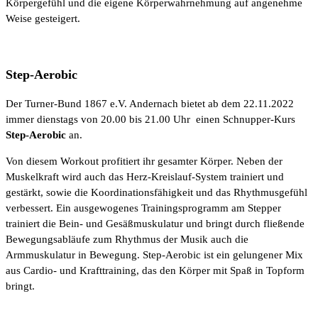
Körpergefühl und die eigene Körperwahrnehmung auf angenehme
Weise gesteigert.
Step-Aerobic
Der Turner-Bund 1867 e.V. Andernach bietet ab dem 22.11.2022
immer dienstags von 20.00 bis 21.00 Uhr einen Schnupper-Kurs
Step-Aerobic
an.
Von diesem Workout profitiert ihr gesamter Körper. Neben der
Muskelkraft wird auch das Herz-Kreislauf-System trainiert und
gestärkt, sowie die Koordinationsfähigkeit und das Rhythmusgefühl
verbessert. Ein ausgewogenes Trainingsprogramm am Stepper
trainiert die Bein- und Gesäßmuskulatur und bringt durch fließende
Bewegungsabläufe zum Rhythmus der Musik auch die
Armmuskulatur in Bewegung. Step-Aerobic ist ein gelungener Mix
aus Cardio- und Krafttraining, das den Körper mit Spaß in Topform
bringt.