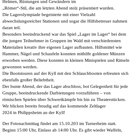
Helmen, Rüstungen und Gewändern im
„Römer“-Stil, die am letzten Abend stolz präsentiert wurden.
Die Lagerolympiade begeisterte mit einer Vielzahl
abwechslungsreicher Stationen und sogar die Hilfsbetreuer nahmen
daran teil.
Besonders beeindruckend war das Spiel „Lager im Lager“ bei dem
die jungen Teilnehmer in Gruppen im Wald mit verschiedensten
Materialien kreativ ihre eigenen Lager aufbauten. Hilfsmittel wie
Hammer, Nägel und Schaufeln konnten mithilfe goldener Münzen
erworben werden. Diese konnten in kleinen Minispielen und Rätseln
gewonnen werden.
Die Bootstouren auf der Kyll mit den Schlauchbooten erfreuten sich
ebenfalls großer Beliebtheit.
Der bunte Abend, der das Lager abschloss, bot Gelegenheit für jede
Gruppe, beeindruckende Darbietungen vorzuführen – von
römischen Spielen über Schwertkämpfe bis hin zu Theaterstücken.
Wir blicken bereits freudig auf das kommende Zeltlager
2024 in Philippsheim an der Kyll!
Der Fotonachmittag findet am 15.10.203 im Turnerheim statt.
Beginn 15:00 Uhr, Einlass ab 14:00 Uhr. Es gibt wieder Waffeln,