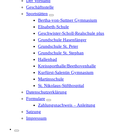
Der Vorstand
Geschäftsstelle
Sportstätten
Bertha-von-Suttner Gymnasium
Elisabeth-Schule
Geschwister-Scholl-Realschule plus
Grundschule Hasenfänger
Grundschule St. Peter
Grundschule St. Stephan
Hallenbad
Kreissporthalle/Beethovenhalle
Kurfürst-Salentin Gymnasium
Martinsschule
St. Nikolaus-Stifthospital
Datenschutzerklärung
Formulare
Zahlungsnachweis – Anleitung
Satzung
Impressum