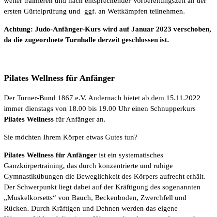
weiter trainieren und nach entsprechender Vorbereitungszeit an der
ersten Gürtelprüfung und ggf. an Wettkämpfen teilnehmen.
Achtung: Judo-Anfänger-Kurs wird auf Januar 2023 verschoben,
da die zugeordnete Turnhalle derzeit geschlossen ist.
Pilates Wellness für Anfänger
Der Turner-Bund 1867 e.V. Andernach bietet ab dem 15.11.2022
immer dienstags von 18.00 bis 19.00 Uhr einen Schnupperkurs
Pilates Wellness
für Anfänger an.
Sie möchten Ihrem Körper etwas Gutes tun?
Pilates Wellness für Anfänger
ist ein systematisches
Ganzkörpertraining, das durch konzentrierte und ruhige
Gymnastikübungen die Beweglichkeit des Körpers aufrecht erhält.
Der Schwerpunkt liegt dabei auf der Kräftigung des sogenannten
„Muskelkorsetts“ von Bauch, Beckenboden, Zwerchfell und
Rücken. Durch Kräftigen und Dehnen werden das eigene