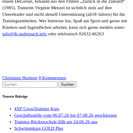
einem DeLorian, bekannt aus den Filmen „Zurück in die Zukunft“
(1985). Trainerin Virginie Menzel ist sichtlich stolz auf ihre
Cheerleader und sucht aktuell Unterstützung (ab18 Jahren) für die
Trainingseinheiten. Wer Interesse hat, Spaß am Sport und gerne mit
Kindern und Jugendlichen arbeitet, kann sich gerne melden unter:
info@tb-andernach.info
oder telefonisch 02632/46263
Christiane Hartung
0 Kommentare
Suchen
nach:
Neueste Beiträge
4XF CrossTraining Kurs
Geschäftsstelle vom 06.07.26 bis 07.08.26 geschlossen
Training Rückenschule fällt am 24.06.26 aus
Schwimmkurs GOLD Plus