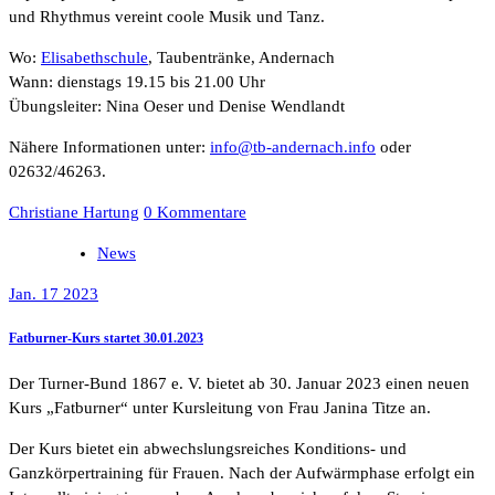
und Rhythmus vereint coole Musik und Tanz.
Wo:
Elisabethschule
, Taubentränke, Andernach
Wann: dienstags 19.15 bis 21.00 Uhr
Übungsleiter: Nina Oeser und Denise Wendlandt
Nähere Informationen unter:
info@tb-andernach.info
oder
02632/46263.
Christiane Hartung
0 Kommentare
News
Jan. 17 2023
Fatburner-Kurs startet 30.01.2023
Der Turner-Bund 1867 e. V. bietet ab 30. Januar 2023 einen neuen
Kurs „Fatburner“ unter Kursleitung von Frau Janina Titze an.
Der Kurs bietet ein abwechslungsreiches Konditions- und
Ganzkörpertraining für Frauen. Nach der Aufwärmphase erfolgt ein