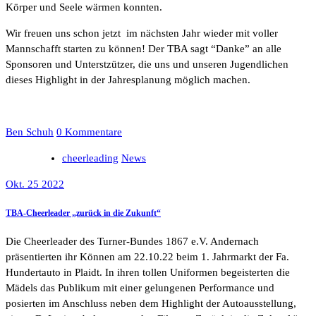
Körper und Seele wärmen konnten.
Wir freuen uns schon jetzt im nächsten Jahr wieder mit voller
Mannschafft starten zu können! Der TBA sagt “Danke” an alle
Sponsoren und Unterstzützer, die uns und unseren Jugendlichen
dieses Highlight in der Jahresplanung möglich machen.
Ben Schuh
0 Kommentare
cheerleading
News
Okt. 25 2022
TBA-Cheerleader „zurück in die Zukunft“
Die Cheerleader des Turner-Bundes 1867 e.V. Andernach
präsentierten ihr Können am 22.10.22 beim 1. Jahrmarkt der Fa.
Hundertauto in Plaidt. In ihren tollen Uniformen begeisterten die
Mädels das Publikum mit einer gelungenen Performance und
posierten im Anschluss neben dem Highlight der Autoausstellung,