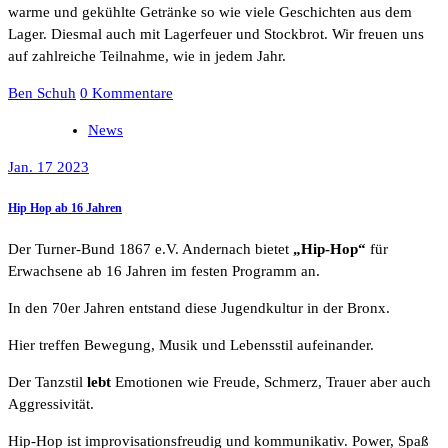
warme und gekühlte Getränke so wie viele Geschichten aus dem
Lager. Diesmal auch mit Lagerfeuer und Stockbrot. Wir freuen uns
auf zahlreiche Teilnahme, wie in jedem Jahr.
Ben Schuh
0 Kommentare
News
Jan. 17 2023
Hip Hop ab 16 Jahren
Der Turner-Bund 1867 e.V. Andernach bietet
„Hip-Hop“
für
Erwachsene ab 16 Jahren im festen Programm an.
In den 70er Jahren entstand diese Jugendkultur in der Bronx.
Hier treffen Bewegung, Musik und Lebensstil aufeinander.
Der Tanzstil
lebt
Emotionen wie Freude, Schmerz, Trauer aber auch
Aggressivität.
Hip-Hop ist improvisationsfreudig und kommunikativ. Power, Spaß