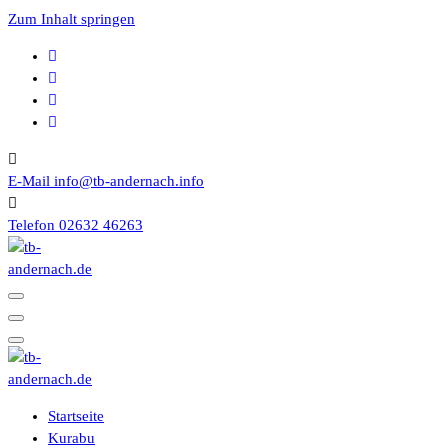
Zum Inhalt springen
E-Mail
info@tb-andernach.info
Telefon
02632 46263
Turnerbund 1867 e.V. Andernach
Turnerbund 1867 e.V. Andernach
Startseite
Kurabu