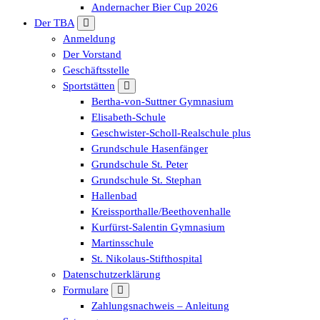
Andernacher Bier Cup 2026
Der TBA
Anmeldung
Der Vorstand
Geschäftsstelle
Sportstätten
Bertha-von-Suttner Gymnasium
Elisabeth-Schule
Geschwister-Scholl-Realschule plus
Grundschule Hasenfänger
Grundschule St. Peter
Grundschule St. Stephan
Hallenbad
Kreissporthalle/Beethovenhalle
Kurfürst-Salentin Gymnasium
Martinsschule
St. Nikolaus-Stifthospital
Datenschutzerklärung
Formulare
Zahlungsnachweis – Anleitung