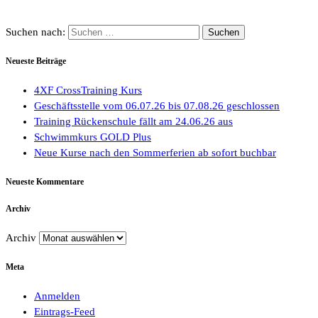
Suchen nach:
Neueste Beiträge
4XF CrossTraining Kurs
Geschäftsstelle vom 06.07.26 bis 07.08.26 geschlossen
Training Rückenschule fällt am 24.06.26 aus
Schwimmkurs GOLD Plus
Neue Kurse nach den Sommerferien ab sofort buchbar
Neueste Kommentare
Archiv
Archiv
Meta
Anmelden
Eintrags-Feed