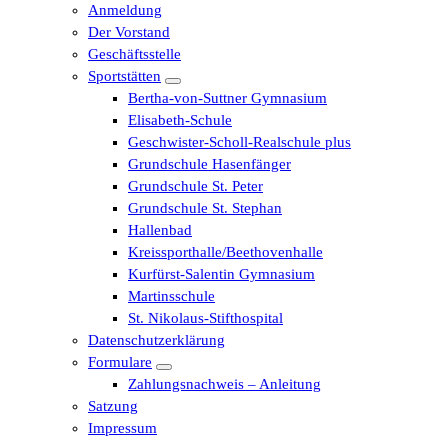
Anmeldung
Der Vorstand
Geschäftsstelle
Sportstätten
Bertha-von-Suttner Gymnasium
Elisabeth-Schule
Geschwister-Scholl-Realschule plus
Grundschule Hasenfänger
Grundschule St. Peter
Grundschule St. Stephan
Hallenbad
Kreissporthalle/Beethovenhalle
Kurfürst-Salentin Gymnasium
Martinsschule
St. Nikolaus-Stifthospital
Datenschutzerklärung
Formulare
Zahlungsnachweis – Anleitung
Satzung
Impressum