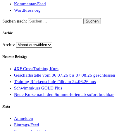
Kommentar-Feed
WordPress.org
Suchen nach:
Archiv
Archiv
Neueste Beiträge
4XF CrossTraining Kurs
Geschäftsstelle vom 06.07.26 bis 07.08.26 geschlossen
Training Rückenschule fällt am 24.06.26 aus
Schwimmkurs GOLD Plus
Neue Kurse nach den Sommerferien ab sofort buchbar
Meta
Anmelden
Eintrags-Feed