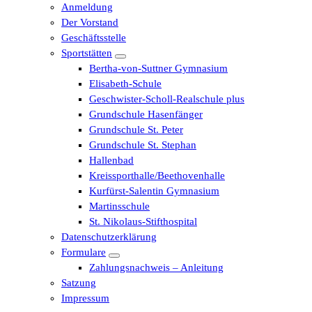
Anmeldung
Der Vorstand
Geschäftsstelle
Sportstätten
Bertha-von-Suttner Gymnasium
Elisabeth-Schule
Geschwister-Scholl-Realschule plus
Grundschule Hasenfänger
Grundschule St. Peter
Grundschule St. Stephan
Hallenbad
Kreissporthalle/Beethovenhalle
Kurfürst-Salentin Gymnasium
Martinsschule
St. Nikolaus-Stifthospital
Datenschutzerklärung
Formulare
Zahlungsnachweis – Anleitung
Satzung
Impressum