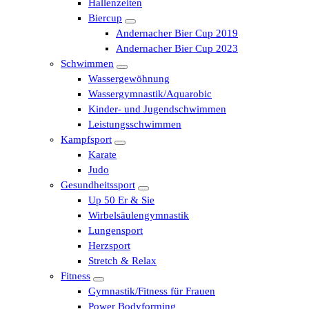
Hallenzeiten
Biercup
Andernacher Bier Cup 2019
Andernacher Bier Cup 2023
Schwimmen
Wassergewöhnung
Wassergymnastik/Aquarobic
Kinder- und Jugendschwimmen
Leistungsschwimmen
Kampfsport
Karate
Judo
Gesundheitssport
Up 50 Er & Sie
Wirbelsäulengymnastik
Lungensport
Herzsport
Stretch & Relax
Fitness
Gymnastik/Fitness für Frauen
Power Bodyforming