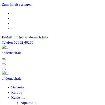
Zum Inhalt springen
E-Mail
info@tb-andernach.info
Telefon
02632 46263
Turnerbund 1867 e.V. Andernach
Turnerbund 1867 e.V. Andernach
Startseite
Kurabu
Kurse
Aquarobic