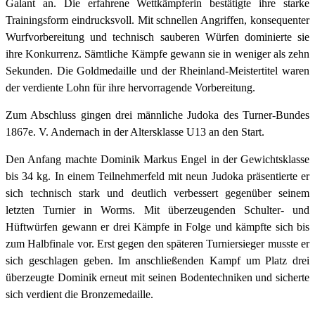
Galant an. Die erfahrene Wettkämpferin bestätigte ihre starke
Trainingsform eindrucksvoll. Mit schnellen Angriffen, konsequenter
Wurfvorbereitung und technisch sauberen Würfen dominierte sie
ihre Konkurrenz. Sämtliche Kämpfe gewann sie in weniger als zehn
Sekunden. Die Goldmedaille und der Rheinland-Meistertitel waren
der verdiente Lohn für ihre hervorragende Vorbereitung.
Zum Abschluss gingen drei männliche Judoka des Turner-Bundes
1867e. V. Andernach in der Altersklasse U13 an den Start.
Den Anfang machte Dominik Markus Engel in der Gewichtsklasse
bis 34 kg. In einem Teilnehmerfeld mit neun Judoka präsentierte er
sich technisch stark und deutlich verbessert gegenüber seinem
letzten Turnier in Worms. Mit überzeugenden Schulter- und
Hüftwürfen gewann er drei Kämpfe in Folge und kämpfte sich bis
zum Halbfinale vor. Erst gegen den späteren Turniersieger musste er
sich geschlagen geben. Im anschließenden Kampf um Platz drei
überzeugte Dominik erneut mit seinen Bodentechniken und sicherte
sich verdient die Bronzemedaille.