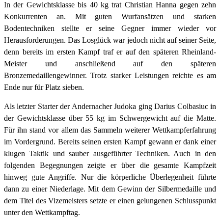
In der Gewichtsklasse bis 40 kg trat Christian Hanna gegen zehn
Konkurrenten an. Mit guten Wurfansätzen und starken
Bodentechniken stellte er seine Gegner immer wieder vor
Herausforderungen. Das Losglück war jedoch nicht auf seiner Seite,
denn bereits im ersten Kampf traf er auf den späteren Rheinland-
Meister und anschließend auf den späteren
Bronzemedaillengewinner. Trotz starker Leistungen reichte es am
Ende nur für Platz sieben.
Als letzter Starter der Andernacher Judoka ging Darius Colbasiuc in
der Gewichtsklasse über 55 kg im Schwergewicht auf die Matte.
Für ihn stand vor allem das Sammeln weiterer Wettkampferfahrung
im Vordergrund. Bereits seinen ersten Kampf gewann er dank einer
klugen Taktik und sauber ausgeführter Techniken. Auch in den
folgenden Begegnungen zeigte er über die gesamte Kampfzeit
hinweg gute Angriffe. Nur die körperliche Überlegenheit führte
dann zu einer Niederlage. Mit dem Gewinn der Silbermedaille und
dem Titel des Vizemeisters setzte er einen gelungenen Schlusspunkt
unter den Wettkampftag.