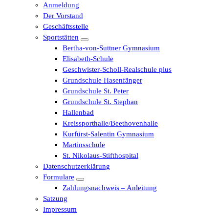
Anmeldung
Der Vorstand
Geschäftsstelle
Sportstätten
Bertha-von-Suttner Gymnasium
Elisabeth-Schule
Geschwister-Scholl-Realschule plus
Grundschule Hasenfänger
Grundschule St. Peter
Grundschule St. Stephan
Hallenbad
Kreissporthalle/Beethovenhalle
Kurfürst-Salentin Gymnasium
Martinsschule
St. Nikolaus-Stifthospital
Datenschutzerklärung
Formulare
Zahlungsnachweis – Anleitung
Satzung
Impressum