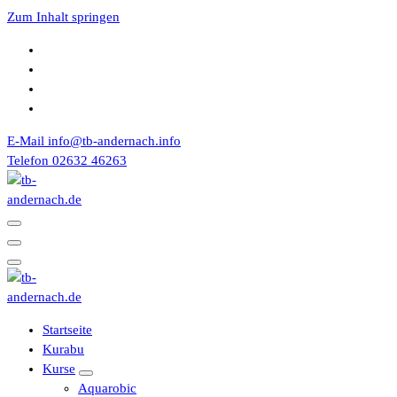
Zum Inhalt springen
E-Mail
info@tb-andernach.info
Telefon
02632 46263
Turnerbund 1867 e.V. Andernach
Turnerbund 1867 e.V. Andernach
Startseite
Kurabu
Kurse
Aquarobic