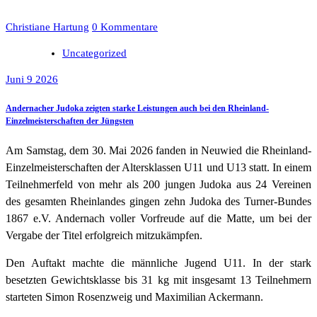
Christiane Hartung
0 Kommentare
Uncategorized
Juni 9 2026
Andernacher Judoka zeigten starke Leistungen auch bei den Rheinland-
Einzelmeisterschaften der Jüngsten
Am Samstag, dem 30. Mai 2026 fanden in Neuwied die Rheinland-
Einzelmeisterschaften der Altersklassen U11 und U13 statt. In einem
Teilnehmerfeld von mehr als 200 jungen Judoka aus 24 Vereinen
des gesamten Rheinlandes gingen zehn Judoka des Turner-Bundes
1867 e.V. Andernach voller Vorfreude auf die Matte, um bei der
Vergabe der Titel erfolgreich mitzukämpfen.
Den Auftakt machte die männliche Jugend U11. In der stark
besetzten Gewichtsklasse bis 31 kg mit insgesamt 13 Teilnehmern
starteten Simon Rosenzweig und Maximilian Ackermann.