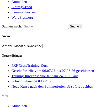
Anmelden
Eintrags-Feed
Kommentar-Feed
WordPress.org
Suchen nach:
Archiv
Archiv
Neueste Beiträge
4XF CrossTraining Kurs
Geschäftsstelle vom 06.07.26 bis 07.08.26 geschlossen
Training Rückenschule fällt am 24.06.26 aus
Schwimmkurs GOLD Plus
Neue Kurse nach den Sommerferien ab sofort buchbar
Meta
Anmelden