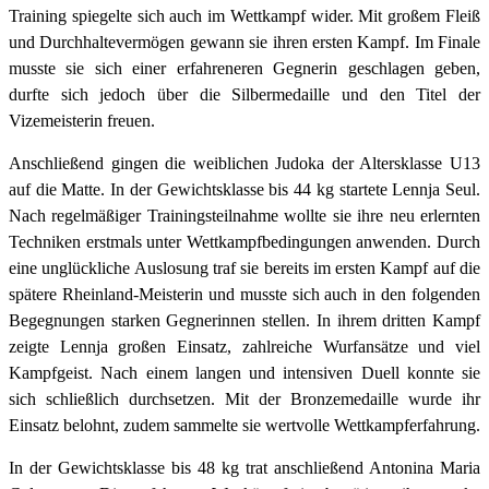
Training spiegelte sich auch im Wettkampf wider. Mit großem Fleiß
und Durchhaltevermögen gewann sie ihren ersten Kampf. Im Finale
musste sie sich einer erfahreneren Gegnerin geschlagen geben,
durfte sich jedoch über die Silbermedaille und den Titel der
Vizemeisterin freuen.
Anschließend gingen die weiblichen Judoka der Altersklasse U13
auf die Matte. In der Gewichtsklasse bis 44 kg startete Lennja Seul.
Nach regelmäßiger Trainingsteilnahme wollte sie ihre neu erlernten
Techniken erstmals unter Wettkampfbedingungen anwenden. Durch
eine unglückliche Auslosung traf sie bereits im ersten Kampf auf die
spätere Rheinland-Meisterin und musste sich auch in den folgenden
Begegnungen starken Gegnerinnen stellen. In ihrem dritten Kampf
zeigte Lennja großen Einsatz, zahlreiche Wurfansätze und viel
Kampfgeist. Nach einem langen und intensiven Duell konnte sie
sich schließlich durchsetzen. Mit der Bronzemedaille wurde ihr
Einsatz belohnt, zudem sammelte sie wertvolle Wettkampferfahrung.
In der Gewichtsklasse bis 48 kg trat anschließend Antonina Maria