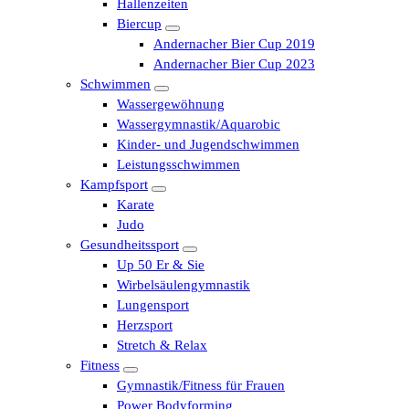
Hallenzeiten
Biercup
Andernacher Bier Cup 2019
Andernacher Bier Cup 2023
Schwimmen
Wassergewöhnung
Wassergymnastik/Aquarobic
Kinder- und Jugendschwimmen
Leistungsschwimmen
Kampfsport
Karate
Judo
Gesundheitssport
Up 50 Er & Sie
Wirbelsäulengymnastik
Lungensport
Herzsport
Stretch & Relax
Fitness
Gymnastik/Fitness für Frauen
Power Bodyforming