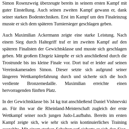
Simon Rosenzweig überzeugte bereits in seinem ersten Kampf mit
guter Einstellung. Auch seinen zweiten Kampf gewann er, dank
seiner starken Bodentechniken. Erst im Kampf um den Finaleinzug
musste er sich dem späteren Turniersieger geschlagen geben.
Auch Maximilian Ackermann zeigte eine starke Leistung. Nach
einem Sieg durch Haltegriff traf er im zweiten Kampf auf den
späteren Finalisten der Gewichtsklasse und musste sich geschlagen
geben. Mit großem Ehrgeiz kämpfte er sich anschließend durch die
Trostrunde bis ins kleine Finale vor. Dort traf er leider auf seinen
Vereinskameraden Simon. Dieser setzte sich aufgrund seiner
längeren Wettkampferfahrung durch und sicherte sich die hoch
verdiente Bronzemedaille. Maximilian erreichte einen
hervorragenden fünften Platz.
In der Gewichtsklasse bis 34 kg trat anschließend Daniel Vishnevski
an. Für ihn war die Rheinland-Meisterschaft zugleich der erste
Wettkampf seiner noch jungen Judo-Laufbahn. Bereits im ersten
Kampf zeigte sich, wie sehr sich sein kontinuierliches Training