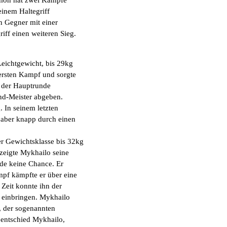
einem Haltegriff
n Gegner mit einer
iff einen weiteren Sieg.
Leichtgewicht, bis 29kg
rsten Kampf und sorgte
 der Hauptrunde
nd-Meister abgeben.
 In seinem letzten
 aber knapp durch einen
er Gewichtsklasse bis 32kg
zeigte Mykhailo seine
de keine Chance. Er
mpf kämpfte er über eine
 Zeit konnte ihn der
e einbringen. Mykhailo
, der sogenannten
 entschied Mykhailo,