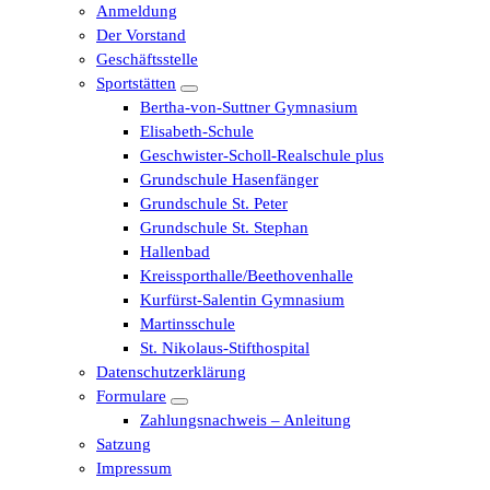
Anmeldung
Der Vorstand
Geschäftsstelle
Sportstätten
Bertha-von-Suttner Gymnasium
Elisabeth-Schule
Geschwister-Scholl-Realschule plus
Grundschule Hasenfänger
Grundschule St. Peter
Grundschule St. Stephan
Hallenbad
Kreissporthalle/Beethovenhalle
Kurfürst-Salentin Gymnasium
Martinsschule
St. Nikolaus-Stifthospital
Datenschutzerklärung
Formulare
Zahlungsnachweis – Anleitung
Satzung
Impressum