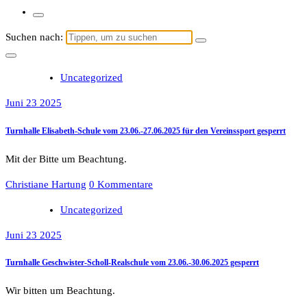
Suchen nach:
Uncategorized
Juni 23 2025
Turnhalle Elisabeth-Schule vom 23.06.-27.06.2025 für den Vereinssport gesperrt
Mit der Bitte um Beachtung.
Christiane Hartung
0 Kommentare
Uncategorized
Juni 23 2025
Turnhalle Geschwister-Scholl-Realschule vom 23.06.-30.06.2025 gesperrt
Wir bitten um Beachtung.