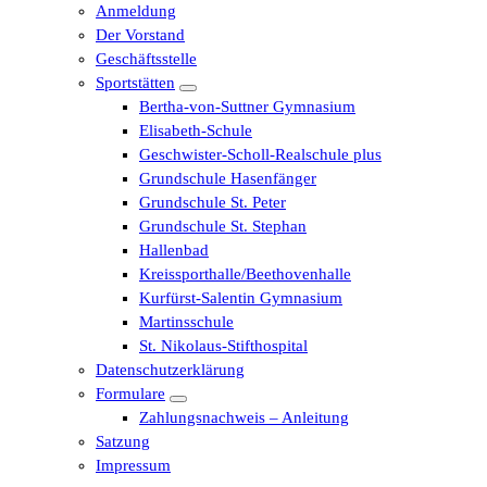
Anmeldung
Der Vorstand
Geschäftsstelle
Sportstätten
Bertha-von-Suttner Gymnasium
Elisabeth-Schule
Geschwister-Scholl-Realschule plus
Grundschule Hasenfänger
Grundschule St. Peter
Grundschule St. Stephan
Hallenbad
Kreissporthalle/Beethovenhalle
Kurfürst-Salentin Gymnasium
Martinsschule
St. Nikolaus-Stifthospital
Datenschutzerklärung
Formulare
Zahlungsnachweis – Anleitung
Satzung
Impressum