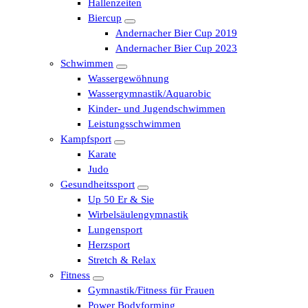
Hallenzeiten
Biercup
Andernacher Bier Cup 2019
Andernacher Bier Cup 2023
Schwimmen
Wassergewöhnung
Wassergymnastik/Aquarobic
Kinder- und Jugendschwimmen
Leistungsschwimmen
Kampfsport
Karate
Judo
Gesundheitssport
Up 50 Er & Sie
Wirbelsäulengymnastik
Lungensport
Herzsport
Stretch & Relax
Fitness
Gymnastik/Fitness für Frauen
Power Bodyforming