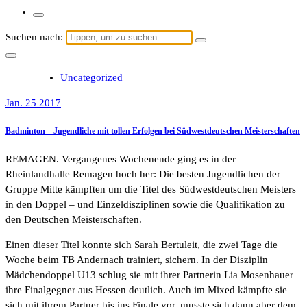
Suchen nach:
Uncategorized
Jan. 25 2017
Badminton – Jugendliche mit tollen Erfolgen bei Südwestdeutschen Meisterschaften
REMAGEN. Vergangenes Wochenende ging es in der
Rheinlandhalle Remagen hoch her: Die besten Jugendlichen der
Gruppe Mitte kämpften um die Titel des Südwestdeutschen Meisters
in den Doppel – und Einzeldisziplinen sowie die Qualifikation zu
den Deutschen Meisterschaften.
Einen dieser Titel konnte sich Sarah Bertuleit, die zwei Tage die
Woche beim TB Andernach trainiert, sichern. In der Disziplin
Mädchendoppel U13 schlug sie mit ihrer Partnerin Lia Mosenhauer
ihre Finalgegner aus Hessen deutlich. Auch im Mixed kämpfte sie
sich mit ihrem Partner bis ins Finale vor, musste sich dann aber dem