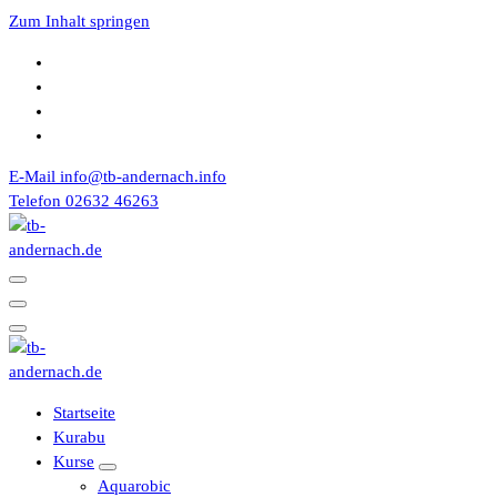
Zum Inhalt springen
E-Mail
info@tb-andernach.info
Telefon
02632 46263
Turnerbund 1867 e.V. Andernach
Turnerbund 1867 e.V. Andernach
Startseite
Kurabu
Kurse
Aquarobic