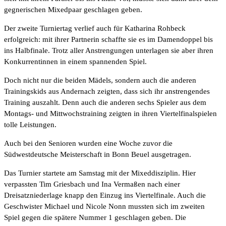
gegnerischen Mixedpaar geschlagen geben.
Der zweite Turniertag verlief auch für Katharina Rohbeck
erfolgreich: mit ihrer Partnerin schaffte sie es im Damendoppel bis
ins Halbfinale. Trotz aller Anstrengungen unterlagen sie aber ihren
Konkurrentinnen in einem spannenden Spiel.
Doch nicht nur die beiden Mädels, sondern auch die anderen
Trainingskids aus Andernach zeigten, dass sich ihr anstrengendes
Training auszahlt. Denn auch die anderen sechs Spieler aus dem
Montags- und Mittwochstraining zeigten in ihren Viertelfinalspielen
tolle Leistungen.
Auch bei den Senioren wurden eine Woche zuvor die
Südwestdeutsche Meisterschaft in Bonn Beuel ausgetragen.
Das Turnier startete am Samstag mit der Mixeddisziplin. Hier
verpassten Tim Griesbach und Ina Vermaßen nach einer
Dreisatzniederlage knapp den Einzug ins Viertelfinale. Auch die
Geschwister Michael und Nicole Nonn mussten sich im zweiten
Spiel gegen die spätere Nummer 1 geschlagen geben. Die