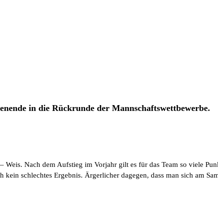
henende in die Rückrunde der Mannschaftswettbewerbe.
 Weis. Nach dem Aufstieg im Vorjahr gilt es für das Team so viele Pun
h kein schlechtes Ergebnis. Ärgerlicher dagegen, dass man sich am Sa