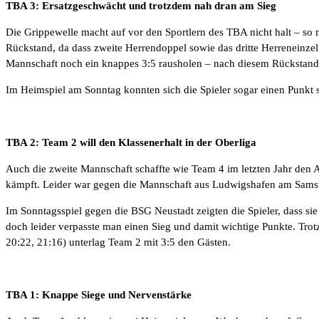
TBA 3: Ersatzgeschwächt und trotzdem nah dran am Sieg
Die Grippewelle macht auf vor den Sportlern des TBA nicht halt – so m
Rückstand, da dass zweite Herrendoppel sowie das dritte Herreneinze
Mannschaft noch ein knappes 3:5 rausholen – nach diesem Rückstand 
Im Heimspiel am Sonntag konnten sich die Spieler sogar einen Punkt 
TBA 2: Team 2 will den Klassenerhalt in der Oberliga
Auch die zweite Mannschaft schaffte wie Team 4 im letzten Jahr den A
kämpft. Leider war gegen die Mannschaft aus Ludwigshafen am Samsta
Im Sonntagsspiel gegen die BSG Neustadt zeigten die Spieler, dass sie
doch leider verpasste man einen Sieg und damit wichtige Punkte. Trot
20:22, 21:16) unterlag Team 2 mit 3:5 den Gästen.
TBA 1: Knappe Siege und Nervenstärke