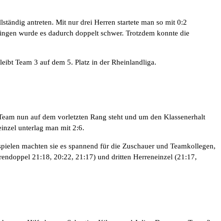
tändig antreten. Mit nur drei Herren startete man so mit 0:2
zingen wurde es dadurch doppelt schwer. Trotzdem konnte die
ibt Team 3 auf dem 5. Platz in der Rheinlandliga.
s Team nun auf dem vorletzten Rang steht und um den Klassenerhalt
nzel unterlag man mit 2:6.
tzspielen machten sie es spannend für die Zuschauer und Teamkollegen,
rendoppel 21:18, 20:22, 21:17) und dritten Herreneinzel (21:17,