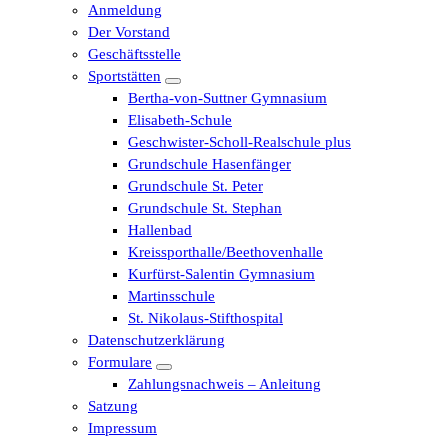
Anmeldung
Der Vorstand
Geschäftsstelle
Sportstätten
Bertha-von-Suttner Gymnasium
Elisabeth-Schule
Geschwister-Scholl-Realschule plus
Grundschule Hasenfänger
Grundschule St. Peter
Grundschule St. Stephan
Hallenbad
Kreissporthalle/Beethovenhalle
Kurfürst-Salentin Gymnasium
Martinsschule
St. Nikolaus-Stifthospital
Datenschutzerklärung
Formulare
Zahlungsnachweis – Anleitung
Satzung
Impressum