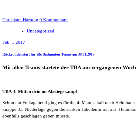
Christiane Hartung
0 Kommentare
Uncategorized
Feb. 1 2017
Rückrundenstart für alle Badminton-Teams am 30.01.2017
Mit allen Teams startete der TBA am vergangenen Woc
TBA 4: Mitten drin im Abstiegskampf
Schon am Freitagabend ging es für die 4. Mannschaft nach Heimbach –
knappe 3:5 Niederlage gegen die starken Tabellenführer aus Heimbac
ebenfalls geschlagen geben musste.