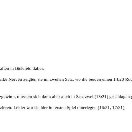
ften in Bielefeld dabei.
rke Nerven zeigten sie im zweiten Satz, wo die beiden einen 14:20 Rü
zgewinn, mussten sich dann aber auch in Satz zwei (13:21) geschlagen 
ieren. Leider war sie hier im ersten Spiel unterlegen (16:21, 17:21).